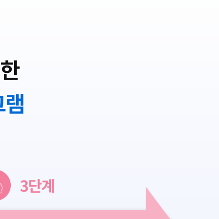
위한
그램