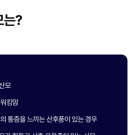
모는?
 산모
 워킹맘
추의 통증을 느끼는 산후풍이 있는 경우