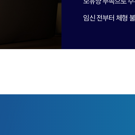
모유양 부족으로 수
임신 전부터 체형 