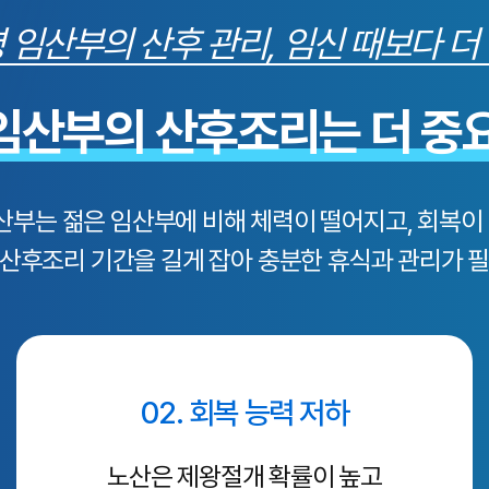
 임산부의 산후 관리, 임신 때보다 더
 임산부의 산후조리는 더 중
임산부는 젊은 임산부에 비해 체력이 떨어지고, 회복이
산후조리 기간을 길게 잡아 충분한 휴식과 관리가 
02. 회복 능력 저하
노산은 제왕절개 확률이 높고