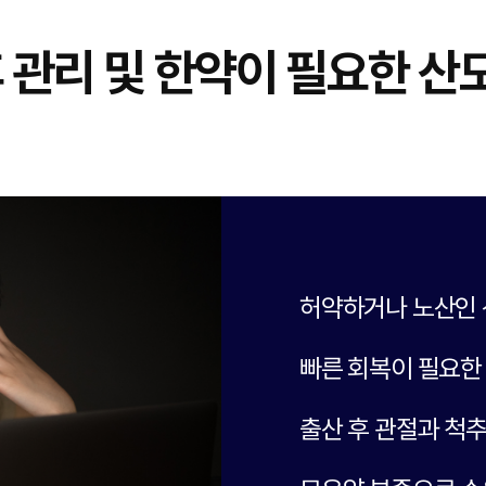
 관리 및 한약이 필요한 산
허약하거나 노산인
빠른 회복이 필요한
출산 후 관절과 척