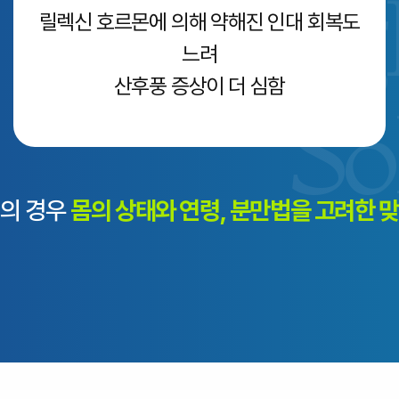
릴렉신 호르몬에 의해 약해진 인대 회복도
느려
산후풍 증상이 더 심함
리의 경우
몸의 상태와 연령, 분만법을 고려한 