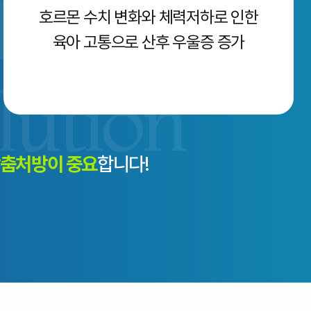
호르몬 수치 변화와 체력저하로 인한
육아 고통으로 산후 우울증 증가
맞춤처방이 중요
합니다!