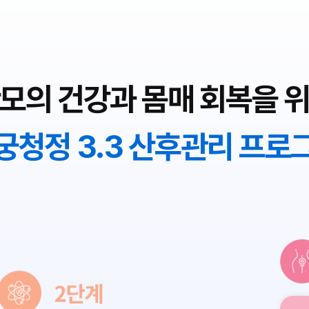
모의 건강과
몸매 회복을 
궁청정 3.3 산후관리 프로