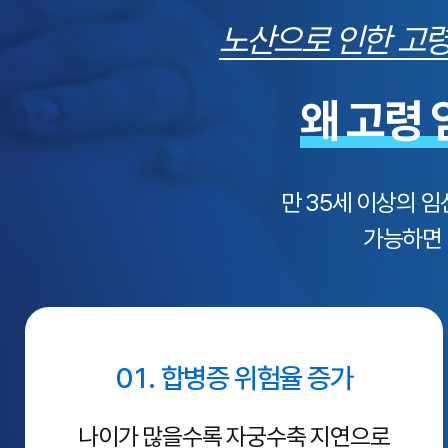
노산으로 인한 고령
왜 고령
만 35세 이상의 
가능하면 
01. 합병증 위험율 증가
나이가 많을수록 자궁수축 지연으로