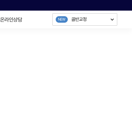
골반교정
온라인상담
다이어트