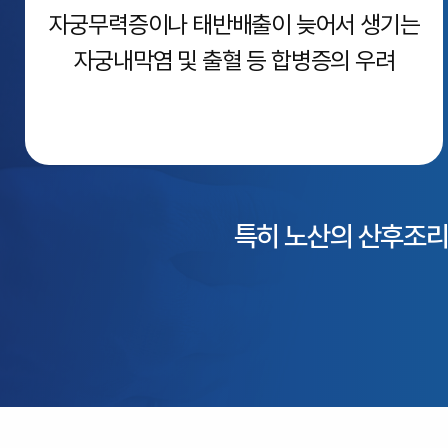
자궁무력증이나 태반배출이 늦어서 생기는
자궁내막염 및 출혈 등 합병증의 우려
특히 노산의 산후조