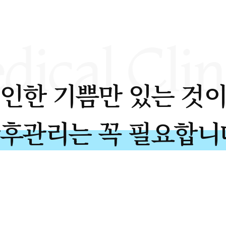
인한 기쁨만 있는 것
후관리는 꼭 필요합니