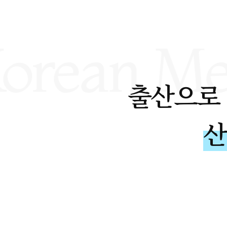
출산으로 
산