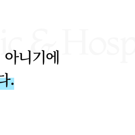
이 아니기에
다.