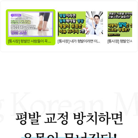
[통사장] 평발인 사람들이 꼭 봐야할 영상 │평발이 위험한 이유 10가지 , 1탄
[통사장] 내가 평발이라면 이영상 꼭본다 │평발이 위험한 이유 10가지 , 2탄
평발 교정 방치하면