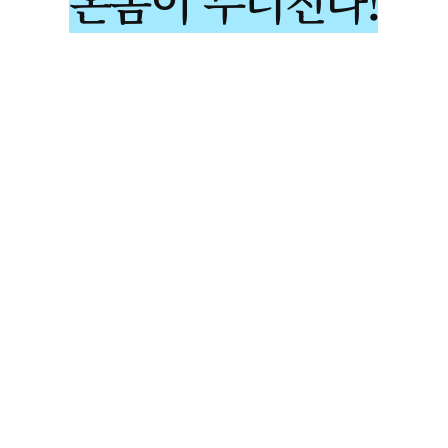
온몸이 무너진다!