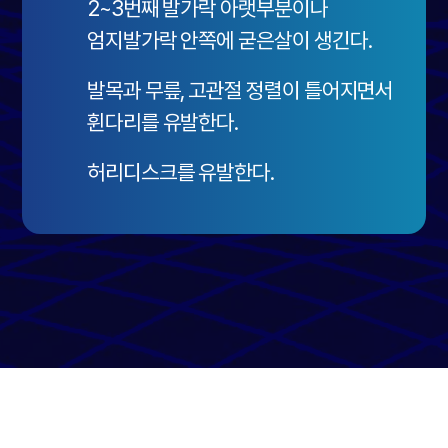
2~3번째 발가락 아랫부분이나
엄지발가락 안쪽에 굳은살이 생긴다.
발목과 무릎, 고관절 정렬이 틀어지면서
휜다리를 유발한다.
허리디스크를 유발한다.