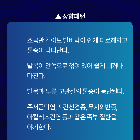
▲ 상향패턴
조금만 걸어도 발바닥이 쉽게 피로해지고
통증이 나타난다.
발목이 안쪽으로 꺾여 있어 쉽게 삐거나
다친다.
발목과 무릎, 고관절의 통증이 동반된다.
족저근막염, 지간신경종, 무지외반증,
아킬레스건염 등과 같은 족부 질환을
야기한다.