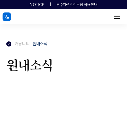
|
도수치료 건강보험 적용 안내
NOTICE
메뉴
메인페이지로
커뮤니티
원내소식
메인페이지로
원내소식