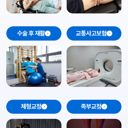
수술 후 재활
교통사고보험
체형교정
족부교정