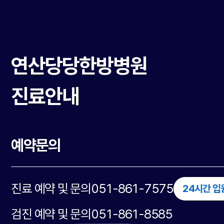
연산당당한방병원
진료안내
예약문의
진료 예약 및 문의
051-861-7575
24시간 입
검진 예약 및 문의
051-861-8585