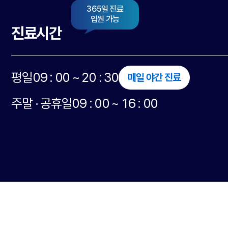
365일 진료
입원 가능
진료시간
평일
09 : 00 ~ 20 : 30
매일 야간 진료
주말 · 공휴일
09 : 00 ~ 16 : 00