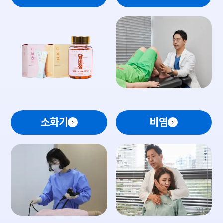
소화기
비염