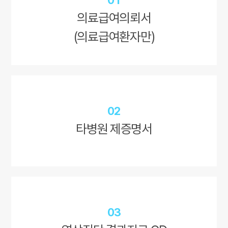
01
의료급여의뢰서
(의료급여환자만)
02
타병원 제증명서
03