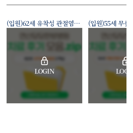
(입원)62세 유착성 관절염고객님
LOGIN
LOGI