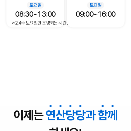
토요일
토요일
08:30~13:00
09:00~16:00
※2,4주 토요일만 운영되는 시간입니다.
이제는
연
산
당
당
과
함
께