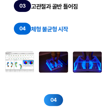
고관절과 골반 틀어짐
체형 불균형 시작
04