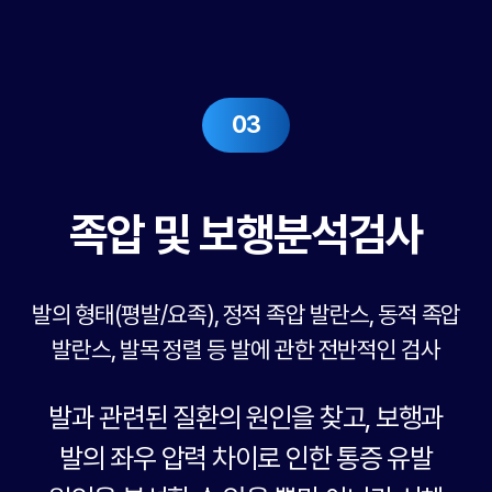
03
족압 및 보행분석검사
발의 형태(평발/요족), 정적 족압 발란스, 동적 족압
발란스, 발목 정렬 등
발에 관한 전반적인 검사
발과 관련된 질환의 원인을 찾고, 보행과
발의 좌우 압력 차이로 인한
통증 유발