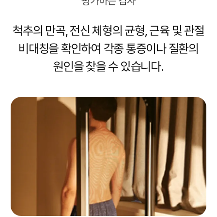
평가하는 검사
척추의 만곡, 전신 체형의 균형, 근육 및 관절
비대칭을 확인하여
각종 통증이나 질환의
원인을 찾을 수 있습니다.