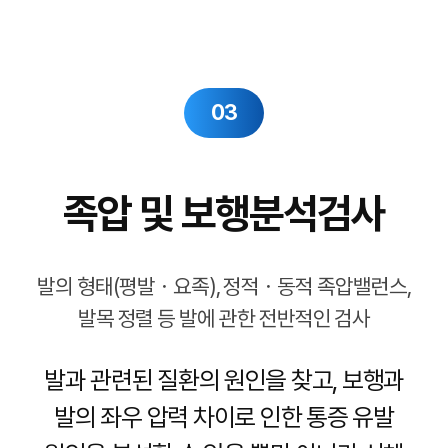
03
족압 및 보행분석검사
발의 형태(평발ㆍ요족), 정적ㆍ동적 족압밸런스,
발목 정렬 등
발에 관한 전반적인 검사
발과 관련된 질환의 원인을 찾고, 보행과
발의 좌우 압력 차이로 인한
통증 유발