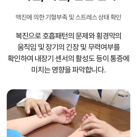
맥진에 의한 기혈부족 및 스트레스 상태 확인
복진으로 호흡패턴의 문제와 횡경막의
움직임 및 장기의 긴장 및
무력여부를
확인하여 내장기 센서의 활성도 등이 통증에
미치는 영향을 파악합니다.