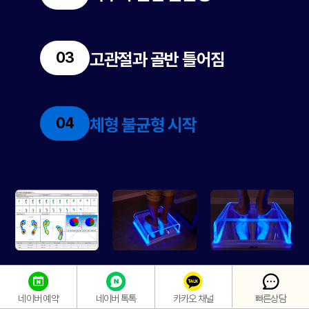
고관절과 골반 틀어짐
체형 불균형 시작
카카오 채널
빠른상담
네이버 예약
네이버 톡톡