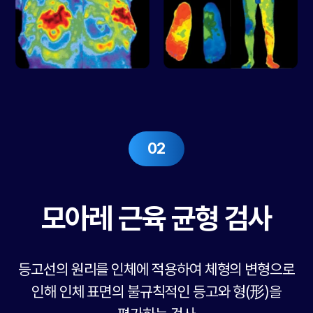
02
모아레 근육 균형 검사
등고선의 원리를 인체에 적용하여 체형의 변형으로
인해
인체 표면의 불규칙적인 등고와 형(形)을