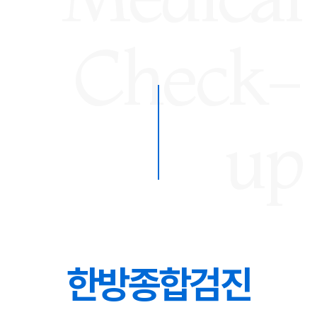
Check-
up
한방종합검진