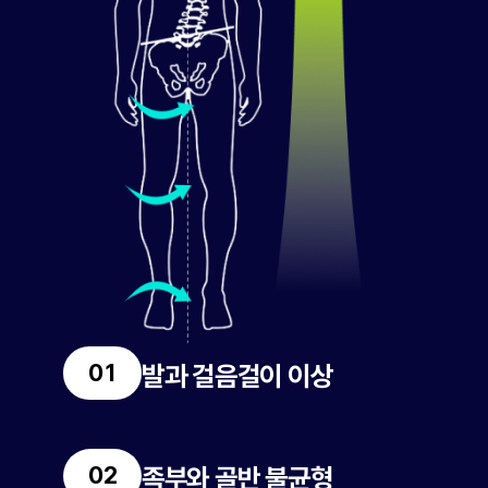
발과 걸음걸이 이상
족부와 골반 불균형