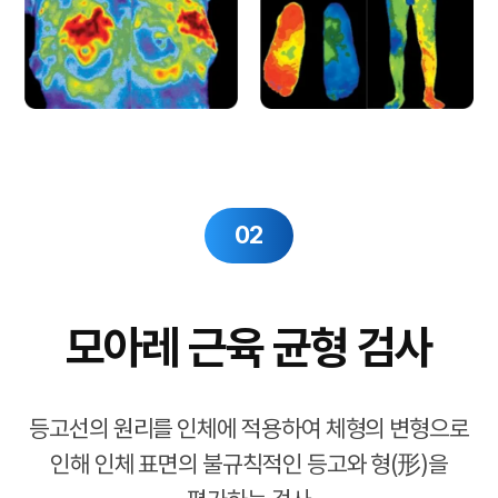
02
모아레 근육 균형 검사
등고선의 원리를 인체에 적용하여 체형의 변형으로
인해
인체 표면의 불규칙적인 등고와 형(形)을