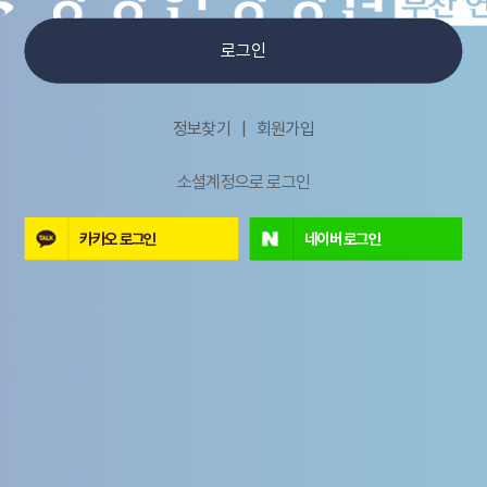
로그인
정보찾기
회원가입
소셜계정으로 로그인
카카오
로그인
네이버
로그인